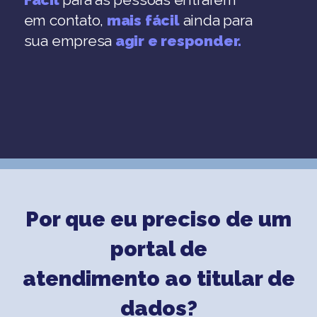
em contato,
mais fácil
ainda para
sua empresa
agir e responder.
Por que eu preciso de um
portal de
atendimento ao titular de
dados?