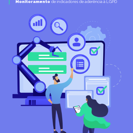
Monitoramento
de indicadores de aderência à LGPD