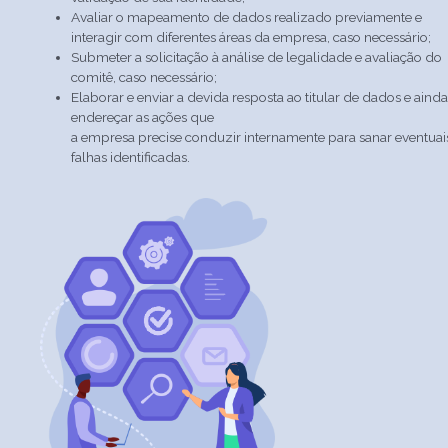
Avaliar o mapeamento de dados realizado previamente e
interagir com diferentes áreas da empresa, caso necessário;
Submeter a solicitação à análise de legalidade e avaliação do
comitê, caso necessário;
Elaborar e enviar a devida resposta ao titular de dados e aind
endereçar as ações que
a empresa precise conduzir internamente para sanar eventuai
falhas identificadas.