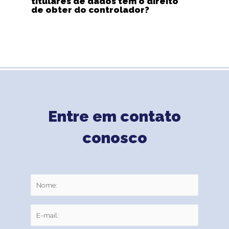
titulares de dados têm o direito
de obter do controlador?
Entre em contato
conosco