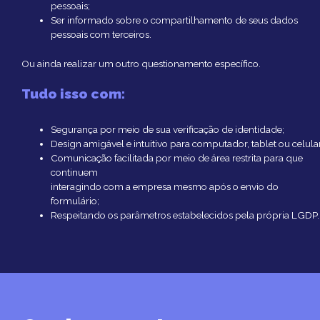
pessoais;
Ser informado sobre o compartilhamento de seus dados
pessoais com terceiros.
Ou ainda realizar um outro questionamento específico.
Tudo isso com:
Segurança por meio de sua verificação de identidade;
Design amigável e intuitivo para computador, tablet ou celular
Comunicação facilitada por meio de área restrita para que
continuem
interagindo com a empresa mesmo após o envio do
formulário;
Respeitando os parâmetros estabelecidos pela própria LGDP.