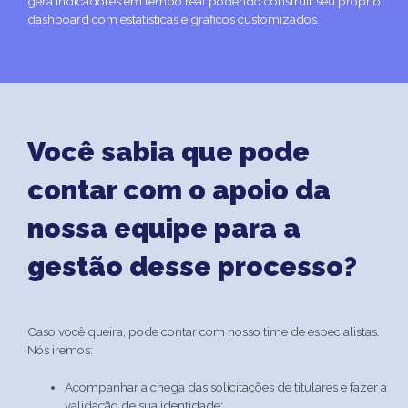
gera indicadores em tempo real podendo construir seu próprio
dashboard com estatísticas e gráficos customizados.
Você sabia que pode
contar com o apoio da
nossa equipe para a
gestão desse processo?
Caso você queira, pode contar com nosso time de especialistas.
Nós iremos:
Acompanhar a chega das solicitações de titulares e fazer a
validação de sua identidade;