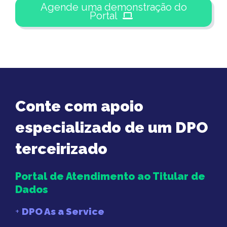
Agende uma demonstração do
Portal
Conte com apoio
especializado de um DPO
terceirizado
Portal de Atendimento ao Titular de
Dados
+
DPO As a Service