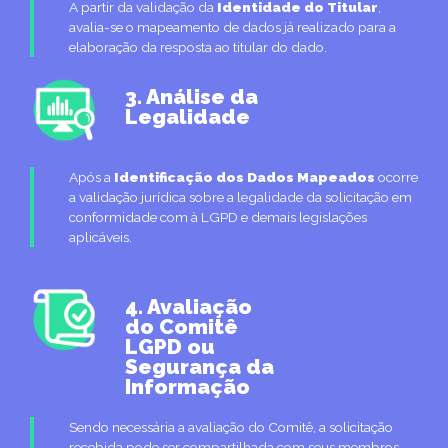
A partir da validação da
Identidade do Titular
,
avalia-se o mapeamento de dados já realizado para a
elaboração da resposta ao titular do dado.
3. Análise da
Legalidade
Após a
Identificação dos Dados Mapeados
ocorre
a validação jurídica sobre a legalidade da solicitação em
conformidade com à LGPD e demais legislações
aplicáveis.
4. Avaliação
do Comitê
LGPD ou
Segurança da
Informação
Sendo necessária a avaliação do Comitê, a solicitação
recebida pode ser compartilhada com seus membros