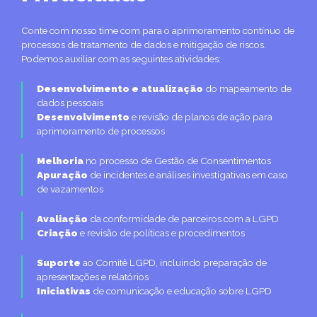
Conte com nosso time com para o aprimoramento contínuo de
processos de tratamento de dados e mitigação de riscos.
Podemos auxiliar com as seguintes atividades:
Desenvolvimento e atualização
do mapeamento de
dados pessoais
Desenvolvimento
e revisão de planos de ação para
aprimoramento de processos
Melhoria
no processo de Gestão de Consentimentos
Apuração
de incidentes e análises investigativas em caso
de vazamentos
Avaliação
da conformidade de parceiros com a LGPD
Criação
e revisão de políticas e procedimentos
Suporte
ao Comitê LGPD, incluindo preparação de
apresentações e relatórios
Iniciativas
de comunicação e educação sobre LGPD