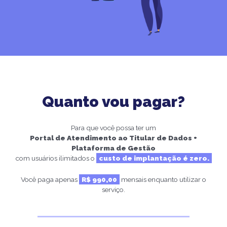
Quanto vou pagar?
Para que você possa ter um
Portal de Atendimento ao Titular de Dados +
Plataforma de Gestão
com usuários ilimitados o
custo de implantação é zero.
Você paga apenas
R$ 990,00
mensais enquanto utilizar o
serviço.